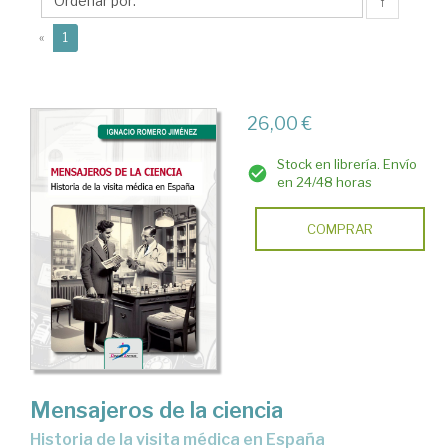
Ignacio
↑
(current)
«
1
26,00 €
Stock en librería. Envío
en 24/48 horas
COMPRAR
Mensajeros de la ciencia
Historia de la visita médica en España