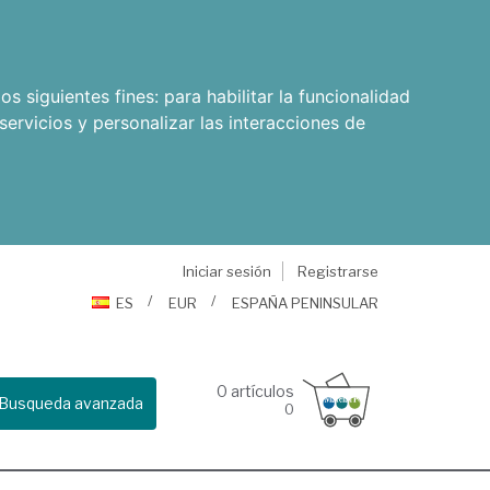
os siguientes fines:
para habilitar la funcionalidad
servicios y personalizar las interacciones de
Iniciar sesión
Registrarse
ES
EUR
ESPAÑA PENINSULAR
0
artículos
Busqueda avanzada
0