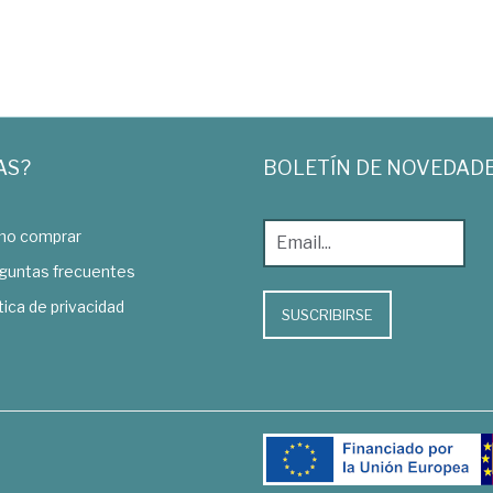
AS?
BOLETÍN DE NOVEDAD
o comprar
guntas frecuentes
tica de privacidad
SUSCRIBIRSE