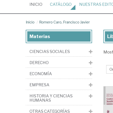
(CURRENT)
INICIO
CATÁLOGO
NUESTRAS
EDIT
Inicio
Romero Caro, Francisco Javier
Materias
Li
Lib
de
CIENCIAS SOCIALES
Mos
Ro
Car
DERECHO
Fra
ECONOMÍA
Jav
EMPRESA
HISTORIA Y CIENCIAS
HUMANAS
OTRAS CATEGORÍAS