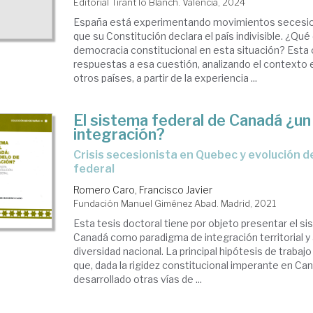
Editorial Tirant lo Blanch. Valencia, 2024
España está experimentando movimientos secesion
que su Constitución declara el país indivisible. ¿Qu
democracia constitucional en esta situación? Esta 
respuestas a esa cuestión, analizando el contexto e
otros países, a partir de la experiencia ...
El sistema federal de Canadá ¿u
integración?
crisis secesionista en Quebec y evolución del sistema
federal
Romero Caro, Francisco Javier
Fundación Manuel Giménez Abad. Madrid, 2021
Esta tesis doctoral tiene por objeto presentar el s
Canadá como paradigma de integración territorial 
diversidad nacional. La principal hipótesis de traba
que, dada la rigidez constitucional imperante en Ca
desarrollado otras vías de ...