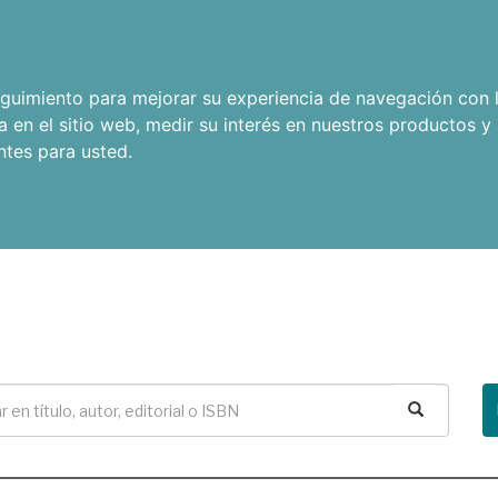
seguimiento para mejorar su experiencia de navegación con l
a en el sitio web
,
medir su interés en nuestros productos y 
ntes para usted
.
Buscar