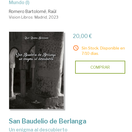
Mundo (I)
Romero Bartolomé, Raúl
Vision Libros. Madrid, 2023
20,00 €
Sin Stock. Disponible en
7/10 días.
COMPRAR
San Baudelio de Berlanga
un enigma al descubierto