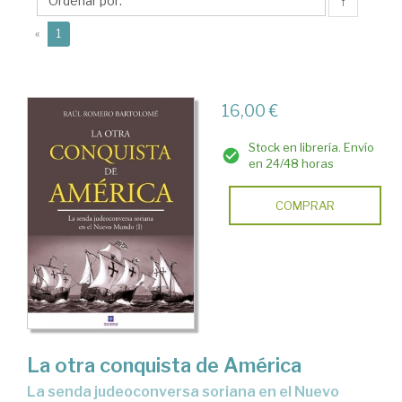
Raúl
↑
(current)
«
1
16,00 €
Stock en librería. Envío
en 24/48 horas
COMPRAR
La otra conquista de América
la senda judeoconversa soriana en el Nuevo