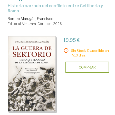
Historia narrada del conflicto entre Celtiberia y
Roma
Romeo Marugán, Francisco
Editorial Almuzara. Córdoba, 2026
19,95 €
Sin Stock. Disponible en
7/10 días.
COMPRAR