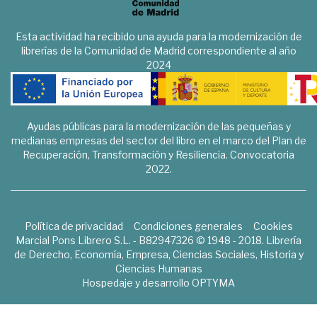
Esta actividad ha recibido una ayuda para la modernización de
librerías de la Comunidad de Madrid correspondiente al año
2024
Ayudas públicas para la modernización de las pequeñas y
medianas empresas del sector del libro en el marco del Plan de
Recuperación, Transformación y Resiliencia. Convocatoria
2022.
Política de privacidad
Condiciones generales
Cookies
Marcial Pons Librero S.L. - B82947326 © 1948 - 2018. Librería
de Derecho, Economía, Empresa, Ciencias Sociales, Historia y
Ciencias Humanas
Hospedaje y desarrollo
OPTYMA