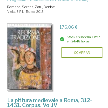
Romano, Serena
;
Zaru, Denise
Viella, S.R.L.. Roma, 2013
176,06 €
Stock en librería. Envío
en 24/48 horas
COMPRAR
La pittura medievale a Roma, 312-
1431. Corpus. Vol.IV