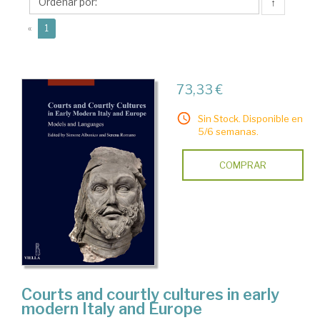
↑
(current)
«
1
73,33 €
Sin Stock. Disponible en
5/6 semanas.
COMPRAR
Courts and courtly cultures in early
modern Italy and Europe