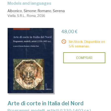
models and languages
Albonico, Simone
;
Romano, Serena
Viella, S.R.L.. Roma, 2016
48,00 €
Sin Stock. Disponible en
5/6 semanas.
COMPRAR
Arte di corte in Italia del Nord
programmi, modelli, artisti (1330-1402 ca.)