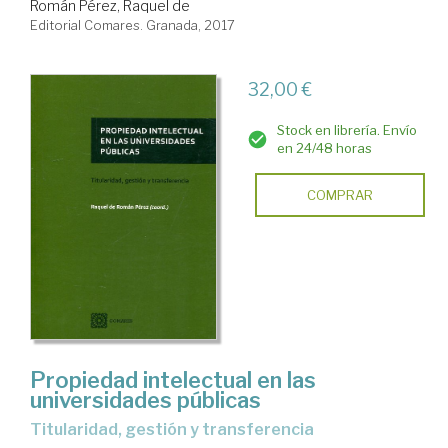
Román Pérez, Raquel de
Editorial Comares. Granada, 2017
32,00 €
Stock en librería. Envío
en 24/48 horas
COMPRAR
Propiedad intelectual en las
universidades públicas
titularidad, gestión y transferencia