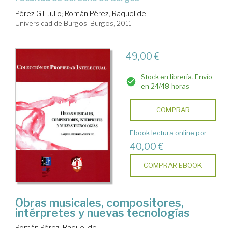
Pérez Gil, Julio
;
Román Pérez, Raquel de
Universidad de Burgos. Burgos, 2011
49,00 €
Stock en librería. Envío
en 24/48 horas
COMPRAR
Ebook lectura online por
40,00 €
COMPRAR EBOOK
Obras musicales, compositores,
intérpretes y nuevas tecnologías
Román Pérez, Raquel de