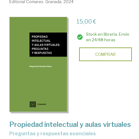
Editorial Comares. Granada, 2024
15,00 €
Stock en librería. Envío
en 24/48 horas
COMPRAR
Propiedad intelectual y aulas virtuales
preguntas y respuestas esenciales