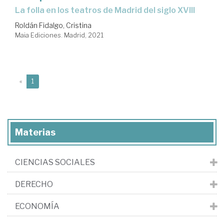
la folla en los teatros de Madrid del siglo XVIII
Roldán Fidalgo, Cristina
Maia Ediciones. Madrid, 2021
(current)
«
1
Materias
CIENCIAS SOCIALES
DERECHO
ECONOMÍA