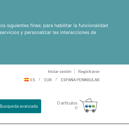
os siguientes fines:
para habilitar la funcionalidad
servicios y personalizar las interacciones de
Iniciar sesión
Registrarse
ES
EUR
ESPAÑA PENINSULAR
0
artículos
Busqueda avanzada
0