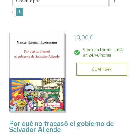
Marcos
↑
(current)
«
1
10,00 €
Stock en librería. Envío
en 24/48 horas
COMPRAR
Por qué no fracasó el gobierno de
Salvador Allende