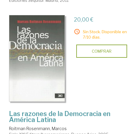
Ediciones Sequitur. Madrid, 2011
20,00 €
Sin Stock. Disponible en
7/10 días.
COMPRAR
Las razones de la Democracia en
América Latina
Roitman Rosenmann, Marcos