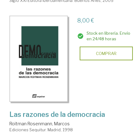
Siglo XXI Editora Iberoamericana. Buenos Aries, 2005
8,00 €
Stock en librería. Envío
en 24/48 horas
COMPRAR
Las razones de la democracia
Roitman Rosenmann, Marcos
Ediciones Sequitur. Madrid, 1998