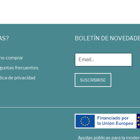
AS?
BOLETÍN DE NOVEDAD
o comprar
guntas frecuentes
tica de privacidad
SUSCRIBIRSE
Ayudas públicas para la mode