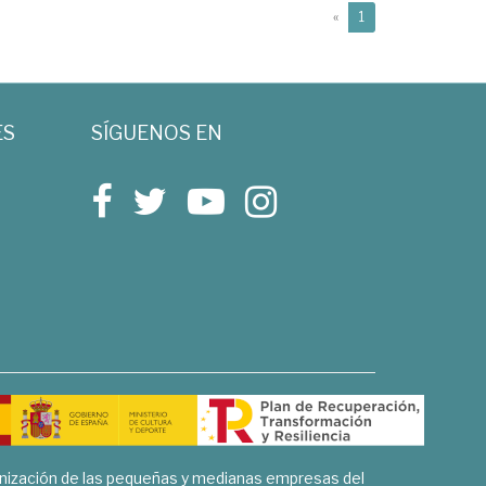
(current)
«
1
ES
SÍGUENOS EN
rnización de las pequeñas y medianas empresas del