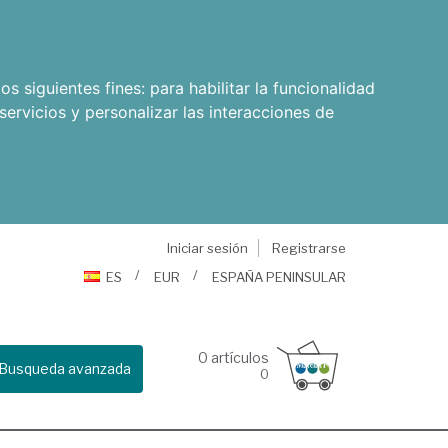
os siguientes fines:
para habilitar la funcionalidad
servicios y personalizar las interacciones de
Iniciar sesión
Registrarse
ES
EUR
ESPAÑA PENINSULAR
0
artículos
Busqueda avanzada
0