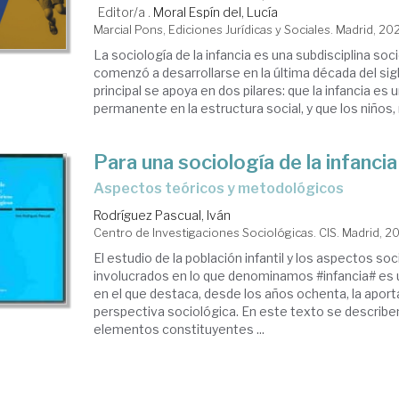
Editor/a .
Moral Espín del, Lucía
Marcial Pons, Ediciones Jurídicas y Sociales. Madrid, 20
La sociología de la infancia es una subdisciplina soc
comenzó a desarrollarse en la última década del sig
principal se apoya en dos pilares: que la infancia es
permanente en la estructura social, y que los niños, n
Para una sociología de la infancia
aspectos teóricos y metodológicos
Rodríguez Pascual, Iván
Centro de Investigaciones Sociológicas. CIS. Madrid, 2
El estudio de la población infantil y los aspectos so
involucrados en lo que denominamos #infancia# es
en el que destaca, desde los años ochenta, la aport
perspectiva sociológica. En este texto se describen 
elementos constituyentes ...