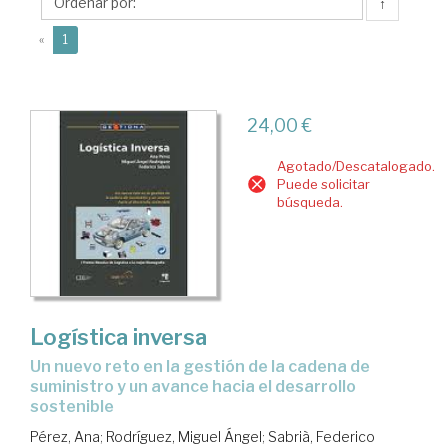
Ángel
↑
(current)
«
1
24,00 €
Agotado/Descatalogado.
Puede solicitar
búsqueda.
Logística inversa
un nuevo reto en la gestión de la cadena de
suministro y un avance hacia el desarrollo
sostenible
Pérez, Ana
;
Rodríguez, Miguel Ángel
;
Sabrià, Federico