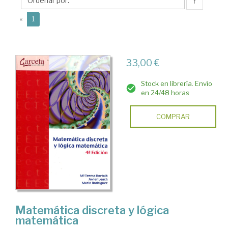
↑
(current)
«
1
33,00 €
Stock en librería. Envío
en 24/48 horas
COMPRAR
Matemática discreta y lógica
matemática