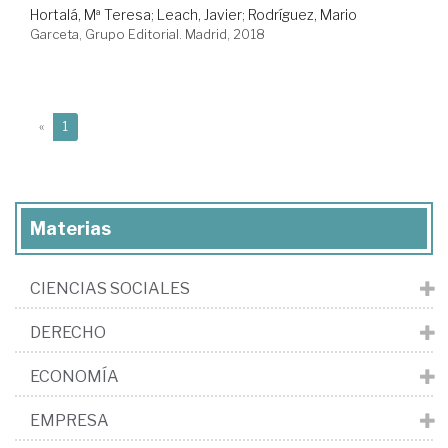
Hortalá, Mª Teresa
;
Leach, Javier
;
Rodríguez, Mario
Garceta, Grupo Editorial. Madrid, 2018
(current)
«
1
Materias
CIENCIAS SOCIALES
DERECHO
ECONOMÍA
EMPRESA