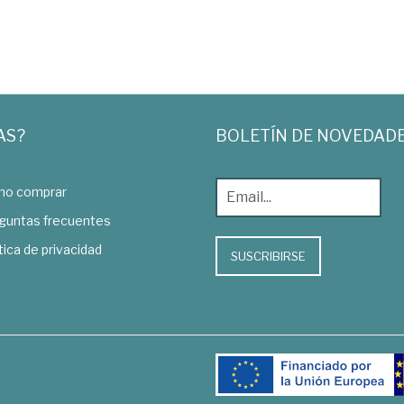
AS?
BOLETÍN DE NOVEDAD
o comprar
guntas frecuentes
tica de privacidad
SUSCRIBIRSE