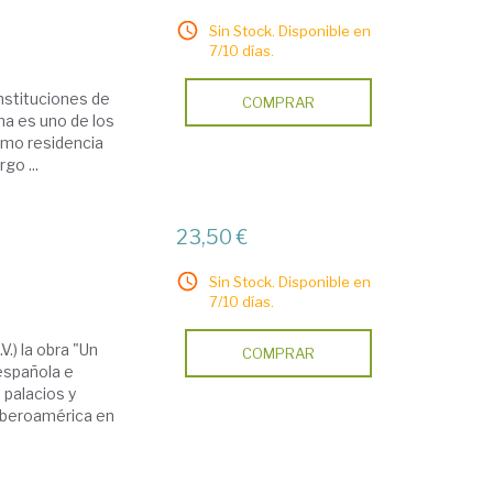
Sin Stock. Disponible en
7/10 días.
nstituciones de
COMPRAR
ma es uno de los
como residencia
go ...
23,50 €
Sin Stock. Disponible en
7/10 días.
.) la obra "Un
COMPRAR
española e
 palacios y
 Iberoamérica en