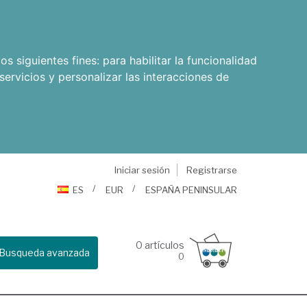
os siguientes fines:
para habilitar la funcionalidad
servicios y personalizar las interacciones de
Iniciar sesión
Registrarse
ES
EUR
ESPAÑA PENINSULAR
0
artículos
Busqueda avanzada
0