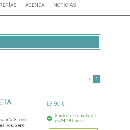
BRERÍAS
AGENDA
NOTICIAS
(current)
«
1
 ETA
15,90 €
Stock en librería. Envío
ador/a.
Simón
en 24/48 horas
ez-Ros, Sergi