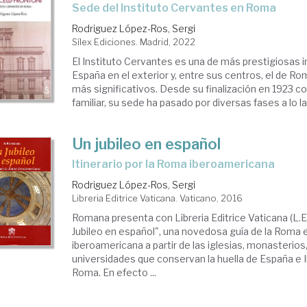
Sede del Instituto Cervantes en Roma
Rodriguez López-Ros, Sergi
Sílex Ediciones. Madrid, 2022
El Instituto Cervantes es una de más prestigiosas i
España en el exterior y, entre sus centros, el de Ro
más significativos. Desde su finalización en 1923 
familiar, su sede ha pasado por diversas fases a lo lar
Un jubileo en español
itinerario por la Roma iberoamericana
Rodriguez López-Ros, Sergi
Libreria Editrice Vaticana. Vaticano, 2016
Romana presenta con Libreria Editrice Vaticana (L.E.V
Jubileo en español", una novedosa guía de la Roma 
iberoamericana a partir de las iglesias, monasterios,
universidades que conservan la huella de España e
Roma. En efecto ...