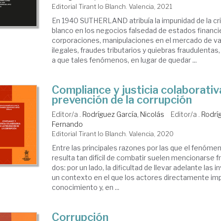
Editorial Tirant lo Blanch. Valencia, 2021
En 1940 SUTHERLAND atribuía la impunidad de la cri
blanco en los negocios falsedad de estados financi
corporaciones, manipulaciones en el mercado de va
ilegales, fraudes tributarios y quiebras fraudulentas
a que tales fenómenos, en lugar de quedar ...
Compliance y justicia colaborativa
prevención de la corrupción
Editor/a .
Rodríguez García, Nicolás
Editor/a .
Rodrí
Fernando
Editorial Tirant lo Blanch. Valencia, 2020
Entre las principales razones por las que el fenómen
resulta tan difícil de combatir suelen mencionarse
dos: por un lado, la dificultad de llevar adelante las
un contexto en el que los actores directamente im
conocimiento y, en ...
Corrupción