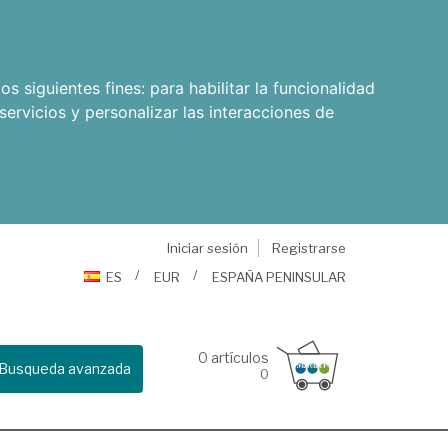
os siguientes fines:
para habilitar la funcionalidad
servicios y personalizar las interacciones de
Iniciar sesión
Registrarse
ES
EUR
ESPAÑA PENINSULAR
0
artículos
Busqueda avanzada
0