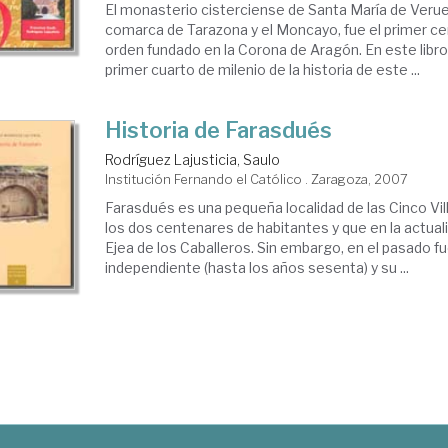
El monasterio cisterciense de Santa María de Veruel
comarca de Tarazona y el Moncayo, fue el primer c
orden fundado en la Corona de Aragón. En este libro
primer cuarto de milenio de la historia de este ...
Historia de Farasdués
Rodríguez Lajusticia, Saulo
Institución Fernando el Católico . Zaragoza, 2007
Farasdués es una pequeña localidad de las Cinco Vill
los dos centenares de habitantes y que en la actual
Ejea de los Caballeros. Sin embargo, en el pasado f
independiente (hasta los años sesenta) y su ...