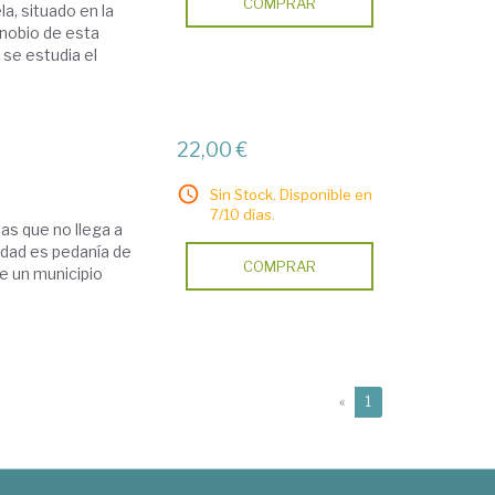
COMPRAR
a, situado en la
enobio de esta
 se estudia el
22,00 €
Sin Stock. Disponible en
7/10 días.
as que no llega a
idad es pedanía de
COMPRAR
ue un municipio
(current)
«
1