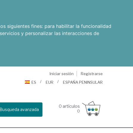
os siguientes fines:
para habilitar la funcionalidad
servicios y personalizar las interacciones de
Iniciar sesión
Registrarse
ES
EUR
ESPAÑA PENINSULAR
0
artículos
Busqueda avanzada
0