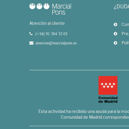
¿DUD
Atención al cliente
Com
Pre
(+34) 91 304 33 03
Polí
atencion@marcialpons.es
Esta actividad ha recibido una ayuda para la mode
Comunidad de Madrid correspondien