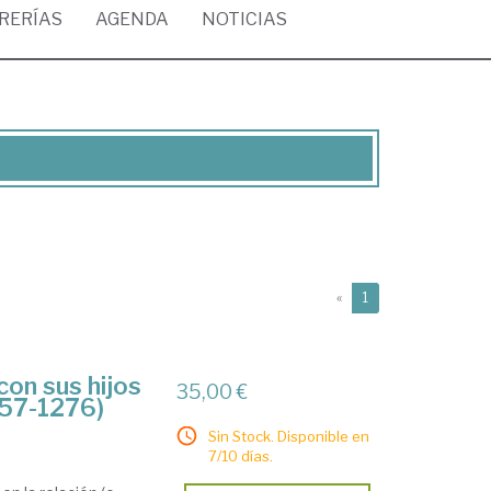
BRERÍAS
AGENDA
NOTICIAS
(current)
«
1
con sus hijos
35,00 €
1257-1276)
Sin Stock. Disponible en
7/10 días.