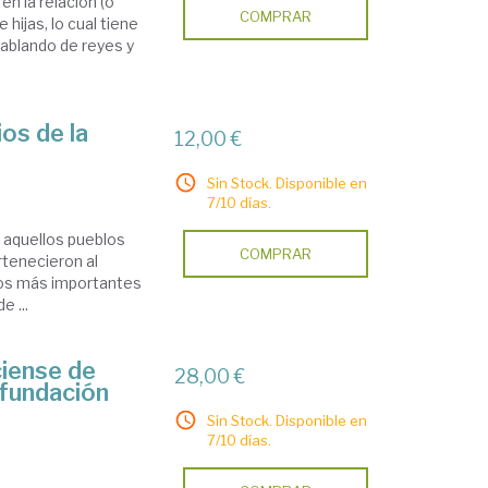
en la relación (o
COMPRAR
 hijas, lo cual tiene
ablando de reyes y
ios de la
12,00 €
Sin Stock. Disponible en
7/10 días.
e aquellos pueblos
COMPRAR
rtenecieron al
 los más importantes
e ...
ciense de
28,00 €
 fundación
Sin Stock. Disponible en
7/10 días.