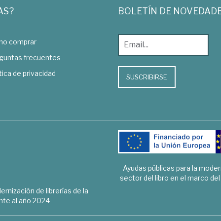
AS?
BOLETÍN DE NOVEDAD
o comprar
guntas frecuentes
tica de privacidad
SUSCRIBIRSE
Ayudas públicas para la mode
sector del libro en el marco de
rnización de librerías de la
te al año 2024