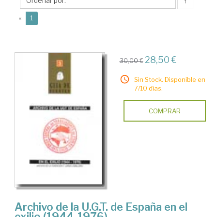
↑
(current)
«
1
28,50 €
30,00 €
Sin Stock. Disponible en
7/10 días.
COMPRAR
Archivo de la U.G.T. de España en el
exilio (1944-1976)