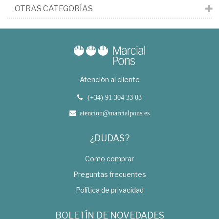
OTRAS CATEGORÍAS
Atención al cliente
(+34) 91 304 33 03
atencion@marcialpons.es
¿DUDAS?
Como comprar
Preguntas frecuentes
Política de privacidad
BOLETÍN DE NOVEDADES