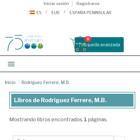
Iniciar sesión
Registrarse
ES
EUR
ESPAÑA PENINSULAR
0
Busqueda avanzada
Toggle navigation
Inicio
Rodriguez Ferrere, M.B.
Libros de Rodriguez Ferrere, M.B.
Libros
de
Mostrando
libros encontrados.
1
páginas.
Rodriguez
Ferrere,