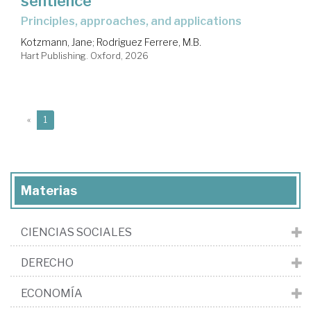
sentience
principles, approaches, and applications
Kotzmann, Jane
;
Rodriguez Ferrere, M.B.
Hart Publishing. Oxford, 2026
(current)
«
1
Materias
CIENCIAS SOCIALES
DERECHO
ECONOMÍA