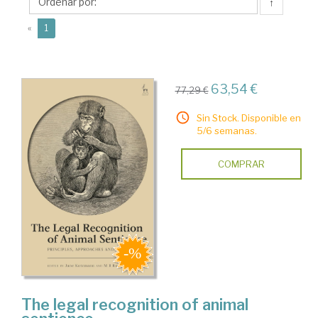
M.B.
↑
(current)
«
1
63,54 €
77,29 €
Sin Stock. Disponible en
5/6 semanas.
COMPRAR
The legal recognition of animal