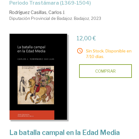
Periodo Trastámara (1369-1504)
Rodríguez Casillas, Carlos J.
Diputación Provincial de Badajoz. Badajoz, 2023
12,00 €
Sin Stock. Disponible en
7/10 días.
COMPRAR
La batalla campal en la Edad Media