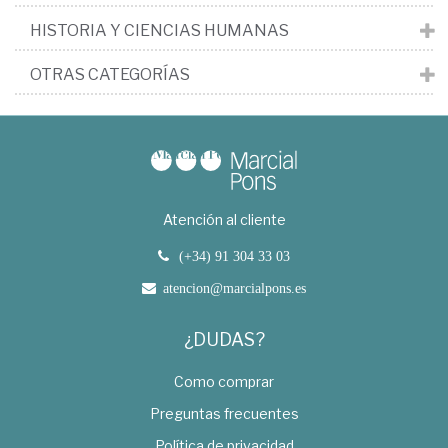
HISTORIA Y CIENCIAS HUMANAS
OTRAS CATEGORÍAS
Atención al cliente
(+34) 91 304 33 03
atencion@marcialpons.es
¿DUDAS?
Como comprar
Preguntas frecuentes
Política de privacidad