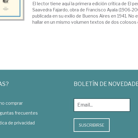
El lector tiene aquí la primera edición crítica de El
Saavedra Fajardo, obra de Francisco Ayala (1906-20
publicada en su exilio de Buenos Aires en 1941. No
hallar en un mismo volumen textos de dos colosos d
AS?
BOLETÍN DE NOVEDAD
o comprar
guntas frecuentes
tica de privacidad
SUSCRIBIRSE