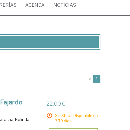
BRERÍAS
AGENDA
NOTICIAS
(current)
«
1
 Fajardo
22,00 €
Sin Stock. Disponible en
rrocha, Belinda
7/10 días.