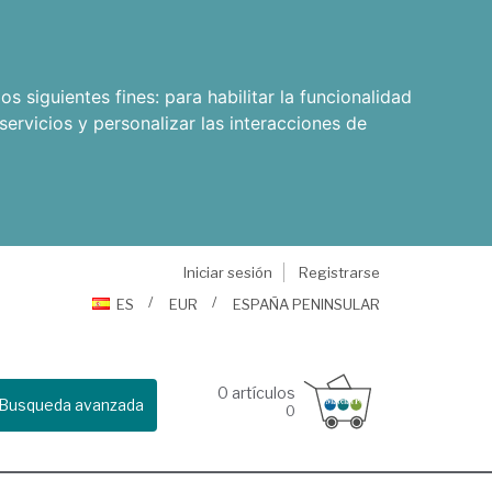
os siguientes fines:
para habilitar la funcionalidad
servicios y personalizar las interacciones de
Iniciar sesión
Registrarse
ES
EUR
ESPAÑA PENINSULAR
0
artículos
Busqueda avanzada
0