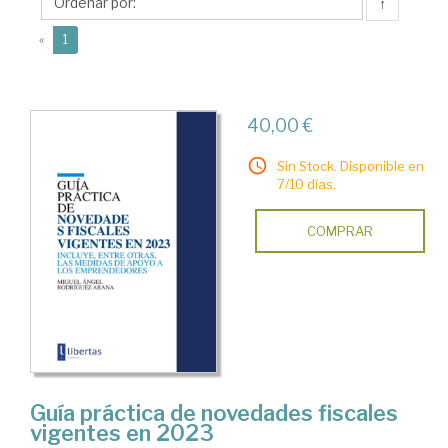
Miguel
↑
Ángel
(current)
«
1
40,00 €
Sin Stock. Disponible en
7/10 días.
COMPRAR
Guía práctica de novedades fiscales
vigentes en 2023