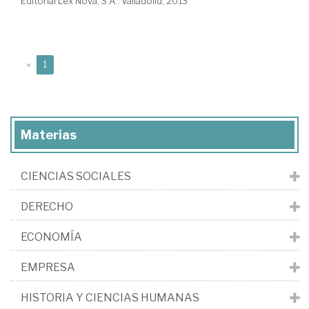
Editorial Lex Nova, S.A.. Valladolid, 2013
(current)
«
1
Materias
CIENCIAS SOCIALES
DERECHO
ECONOMÍA
EMPRESA
HISTORIA Y CIENCIAS HUMANAS