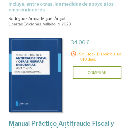
Incluye, entre otras, las medidas de apoyo a los
emprendedores
Rodríguez Arana, Miguel Ángel
Libertas Ediciones. Valladolid, 2023
34,00 €
Sin Stock. Disponible en
7/10 días.
COMPRAR
Manual Práctico Antifraude Fiscal y