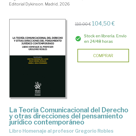
Editorial Dykinson. Madrid, 2026
104,50 €
110,00 €
Stock en librería. Envío
en 24/48 horas
COMPRAR
La Teoría Comunicacional del Derecho
y otras direcciones del pensamiento
jurídico contemporáneo
Libro Homenaje al profesor Gregorio Robles