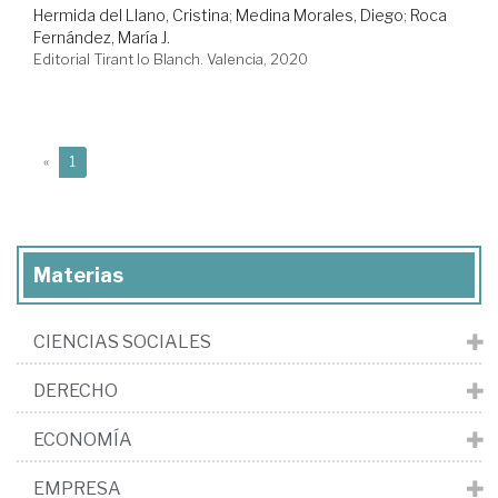
Hermida del Llano, Cristina
;
Medina Morales, Diego
;
Roca
Fernández, María J.
Editorial Tirant lo Blanch. Valencia, 2020
(current)
«
1
Materias
CIENCIAS SOCIALES
DERECHO
ECONOMÍA
EMPRESA