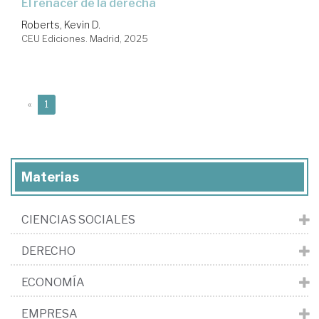
El renacer de la derecha
Roberts, Kevin D.
CEU Ediciones. Madrid, 2025
(current)
«
1
Materias
CIENCIAS SOCIALES
DERECHO
ECONOMÍA
EMPRESA