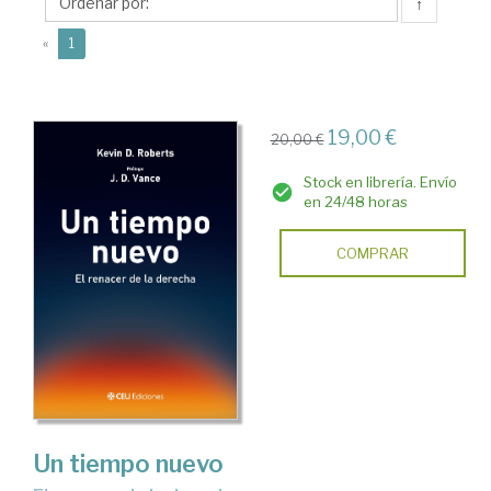
D.
↑
(current)
«
1
19,00 €
20,00 €
Stock en librería. Envío
en 24/48 horas
COMPRAR
Un tiempo nuevo