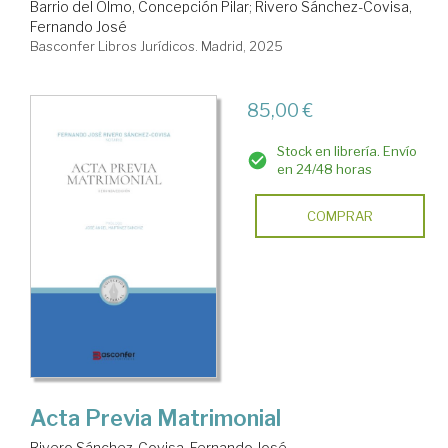
Barrio del Olmo, Concepción Pilar
;
Rivero Sánchez-Covisa,
Fernando José
Basconfer Libros Jurídicos. Madrid, 2025
85,00 €
Stock en librería. Envío
en 24/48 horas
COMPRAR
Acta Previa Matrimonial
Rivero Sánchez-Covisa, Fernando José