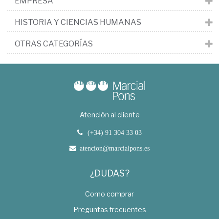
EMPRESA
HISTORIA Y CIENCIAS HUMANAS
OTRAS CATEGORÍAS
Atención al cliente
(+34) 91 304 33 03
atencion@marcialpons.es
¿DUDAS?
Como comprar
Preguntas frecuentes