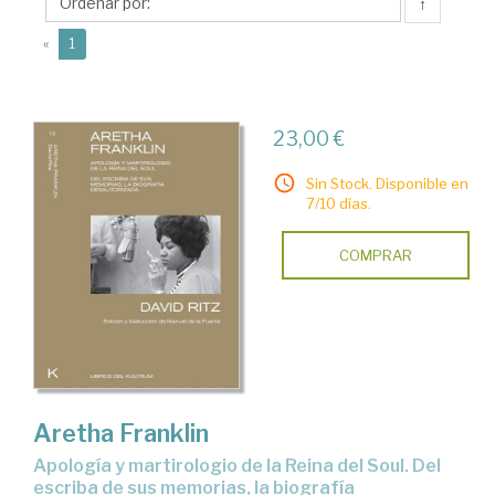
↑
(current)
«
1
23,00 €
Sin Stock. Disponible en
7/10 días.
COMPRAR
Aretha Franklin
Apología y martirologio de la Reina del Soul. Del
escriba de sus memorias, la biografía