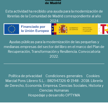
Esta actividad ha recibido una ayuda para la modernización de
librerías de la Comunidad de Madrid correspondiente al año
2024
Ayudas públicas para la modernización de las pequeñas y
medianas empresas del sector del libro en el marco del Plan de
Recuperación, Transformación y Resiliencia. Convocatoria
2022.
Política de privacidad
Condiciones generales
Cookies
Marcial Pons Librero S.L. - B82947326 © 1948 - 2018. Librería
de Derecho, Economía, Empresa, Ciencias Sociales, Historia y
Ciencias Humanas
Hospedaje y desarrollo
OPTYMA