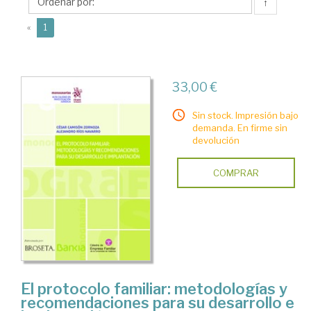
Alejandro
↑
(current)
«
1
33,00 €
Sin stock. Impresión bajo
demanda. En firme sin
devolución
COMPRAR
El protocolo familiar: metodologías y
recomendaciones para su desarrollo e