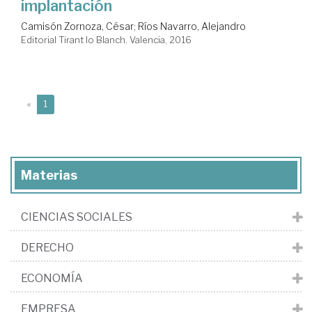
implantación
Camisón Zornoza, César
;
Ríos Navarro, Alejandro
Editorial Tirant lo Blanch. Valencia, 2016
(current)
«
1
Materias
CIENCIAS SOCIALES
DERECHO
ECONOMÍA
EMPRESA