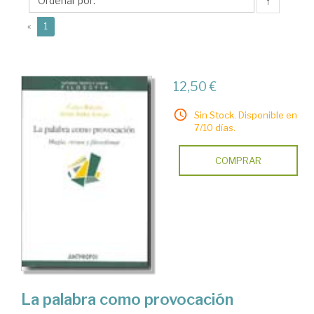
↑
(current)
«
1
12,50 €
Sin Stock. Disponible en
7/10 días.
COMPRAR
La palabra como provocación