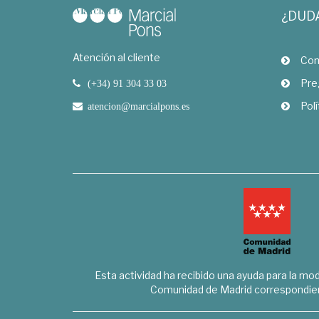
¿DUD
Atención al cliente
Com
Pre
(+34) 91 304 33 03
Polí
atencion@marcialpons.es
Esta actividad ha recibido una ayuda para la mode
Comunidad de Madrid correspondien