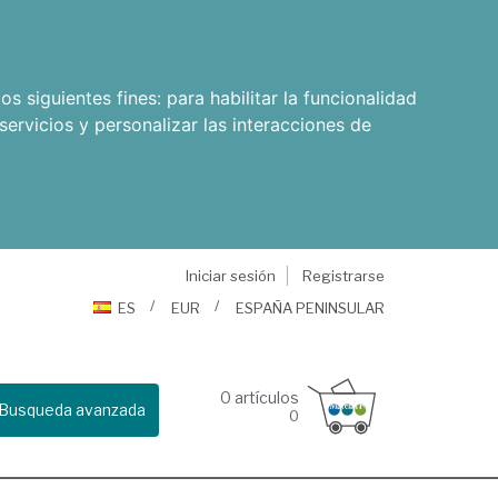
os siguientes fines:
para habilitar la funcionalidad
servicios y personalizar las interacciones de
Iniciar sesión
Registrarse
ES
EUR
ESPAÑA PENINSULAR
0
artículos
Busqueda avanzada
0