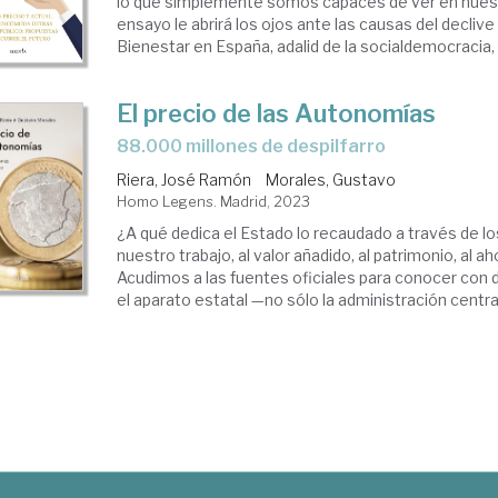
lo que simplemente somos capaces de ver en nues
ensayo le abrirá los ojos ante las causas del declive
Bienestar en España, adalid de la socialdemocracia, a
El precio de las Autonomías
88.000 millones de despilfarro
Riera, José Ramón
Morales, Gustavo
Homo Legens. Madrid, 2023
¿A qué dedica el Estado lo recaudado a través de l
nuestro trabajo, al valor añadido, al patrimonio, al ah
Acudimos a las fuentes oficiales para conocer con 
el aparato estatal —no sólo la administración central,