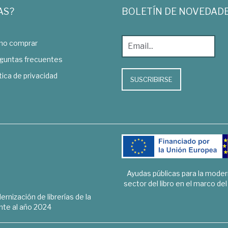
AS?
BOLETÍN DE NOVEDAD
o comprar
guntas frecuentes
tica de privacidad
SUSCRIBIRSE
Ayudas públicas para la mode
sector del libro en el marco de
rnización de librerías de la
te al año 2024