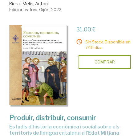
Riera i Melis, Antoni
Ediciones Trea. Gijón, 2022
31,00 €
Sin Stock. Disponible en
7/10 días.
COMPRAR
Produir, distribuir, consumir
estudis d'història econòmica i social sobre els
territoris de llengua catalana a l'Edat Mitjana