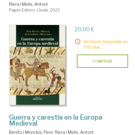
Riera i Melis, Antoni
Pagès Editors. Lleida, 2022
20,00 €
Sin Stock. Disponible en
7/10 días.
COMPRAR
Guerra y carestía en la Europa
Medieval
Benito i Monclús, Pere
;
Riera i Melis, Antoni