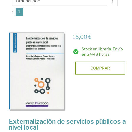
Marie
↑
(current)
«
1
15,00 €
Stock en librería. Envío
en 24/48 horas
COMPRAR
Externalización de servicios públicos a
nivel local