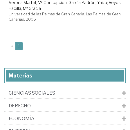
Verona Martel, Mª Concepción
;
García Padrón, Yaiza
;
Reyes
Padilla, Mª Gracia
Universidad de las Palmas de Gran Canaria. Las Palmas de Gran
Canarias, 2005
(current)
«
1
Materias
CIENCIAS SOCIALES
DERECHO
ECONOMÍA