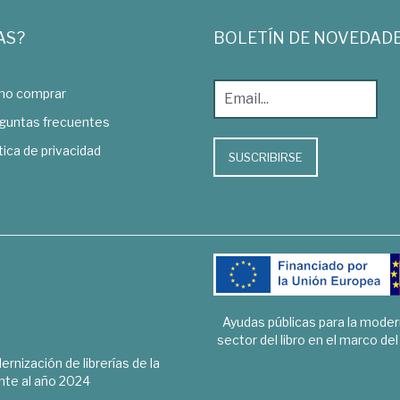
AS?
BOLETÍN DE NOVEDAD
o comprar
guntas frecuentes
tica de privacidad
SUSCRIBIRSE
Ayudas públicas para la mode
sector del libro en el marco de
rnización de librerías de la
te al año 2024