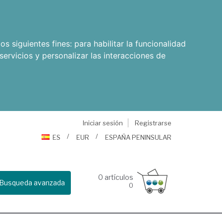
os siguientes fines:
para habilitar la funcionalidad
servicios y personalizar las interacciones de
Iniciar sesión
Registrarse
ES
EUR
ESPAÑA PENINSULAR
0
artículos
Busqueda avanzada
0