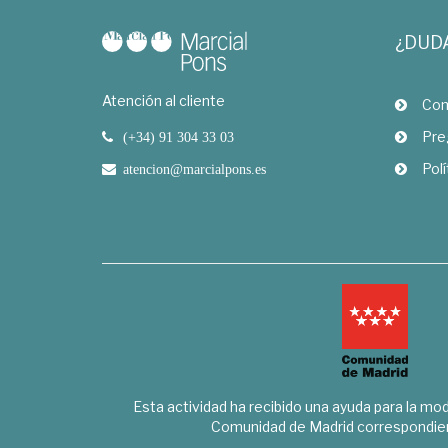
¿DUD
Atención al cliente
Com
Pre
(+34) 91 304 33 03
Polí
atencion@marcialpons.es
Esta actividad ha recibido una ayuda para la mode
Comunidad de Madrid correspondien