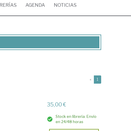
BRERÍAS
AGENDA
NOTICIAS
(current)
«
1
35,00 €
Stock en librería. Envío
en 24/48 horas