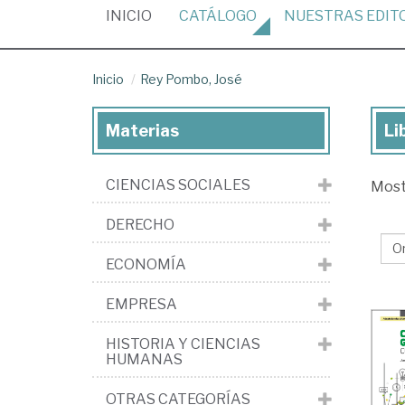
(CURRENT)
INICIO
CATÁLOGO
NUESTRAS
EDIT
Inicio
Rey Pombo, José
Materias
Li
Lib
de
CIENCIAS SOCIALES
Mos
Re
Po
DERECHO
Jo
ECONOMÍA
EMPRESA
HISTORIA Y CIENCIAS
HUMANAS
OTRAS CATEGORÍAS