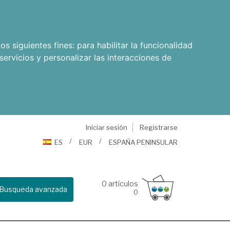
os siguientes fines:
para habilitar la funcionalidad
servicios y personalizar las interacciones de
Iniciar sesión
Registrarse
ES
EUR
ESPAÑA PENINSULAR
0
artículos
Busqueda avanzada
0