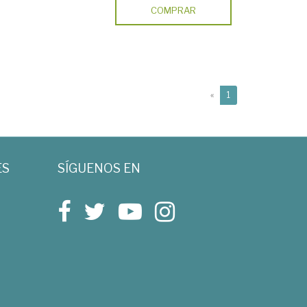
COMPRAR
(current)
«
1
ES
SÍGUENOS EN