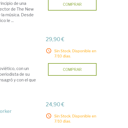
incipio de una
COMPRAR
irector de The New
e la música. Desde
o le ...
29,90 €
Sin Stock. Disponible en
7/10 días.
oviético, con un
COMPRAR
periodista de su
onsagró y con el que
24,90 €
Yorker
Sin Stock. Disponible en
7/10 días.