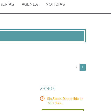
BRERÍAS
AGENDA
NOTICIAS
(current)
«
1
23,90 €
Sin Stock. Disponible en
7/10 días.