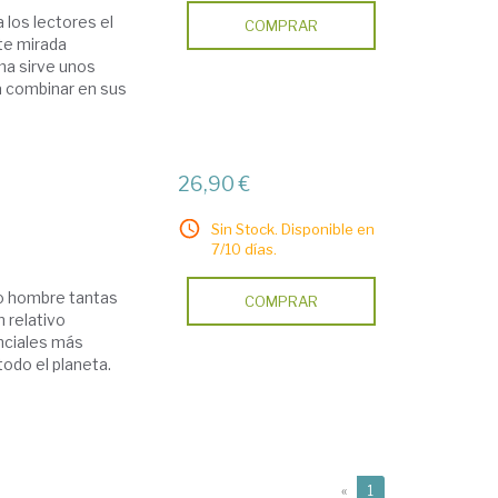
 los lectores el
COMPRAR
nte mirada
uma sirve unos
 combinar en sus
26,90 €
Sin Stock. Disponible en
7/10 días.
lo hombre tantas
COMPRAR
 relativo
nciales más
todo el planeta.
(current)
«
1