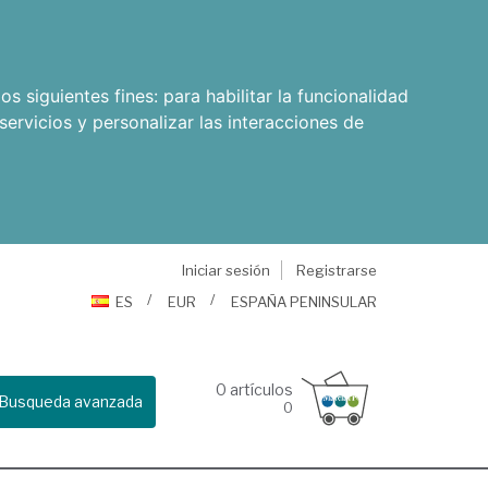
os siguientes fines:
para habilitar la funcionalidad
servicios y personalizar las interacciones de
Iniciar sesión
Registrarse
ES
EUR
ESPAÑA PENINSULAR
0
artículos
Busqueda avanzada
0