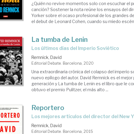
¿Quién no revive momentos solo con escuchar el pr
canción? Sostener la nota reúne los ensayos del d
Yorker sobre el ocaso profesional de los grandes d
el debut de Leonard Cohen, cuando su miedo escénic
La tumba de Lenin
los últimos días del Imperio Soviético
Remnick, David
Editorial Debate. Barcelona, 2020
Una extraordinaria crónica del colapso del imperio s
nuevo epílogo del autor. David Remnick es el mejor 
generación y La tumba de Lenin es el libro que le c
obtuvo el premio Pulitzer, el más alto ...
Reportero
los mejores artículos del director del New 
Remnick, David
Editorial Debate. Barcelona, 2015