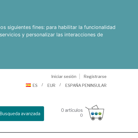
os siguientes fines:
para habilitar la funcionalidad
servicios y personalizar las interacciones de
Iniciar sesión
Registrarse
ES
EUR
ESPAÑA PENINSULAR
0
artículos
Busqueda avanzada
0