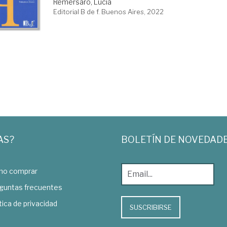
Remersaro, Lucía
Editorial B de f. Buenos Aires, 2022
AS?
BOLETÍN DE NOVEDAD
o comprar
guntas frecuentes
tica de privacidad
SUSCRIBIRSE