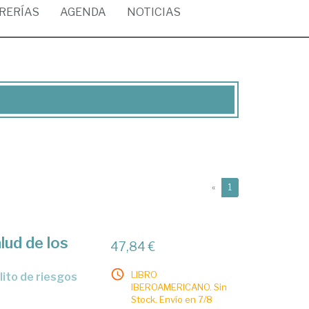
BRERÍAS
AGENDA
NOTICIAS
(current)
«
1
alud de los
47,84 €
LIBRO
IBEROAMERICANO. Sin
Stock. Envío en 7/8