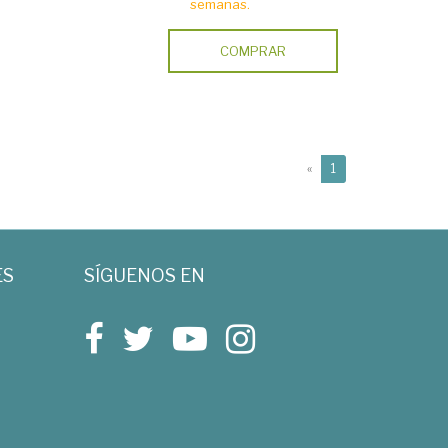
semanas.
COMPRAR
(current)
«
1
ES
SÍGUENOS EN