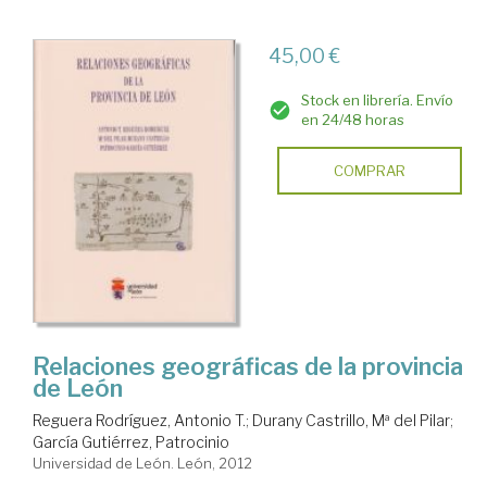
45,00 €
Stock en librería. Envío
en 24/48 horas
COMPRAR
Relaciones geográficas de la provincia
de León
Reguera Rodríguez, Antonio T.
;
Durany Castrillo, Mª del Pilar
;
García Gutiérrez, Patrocinio
Universidad de León. León, 2012