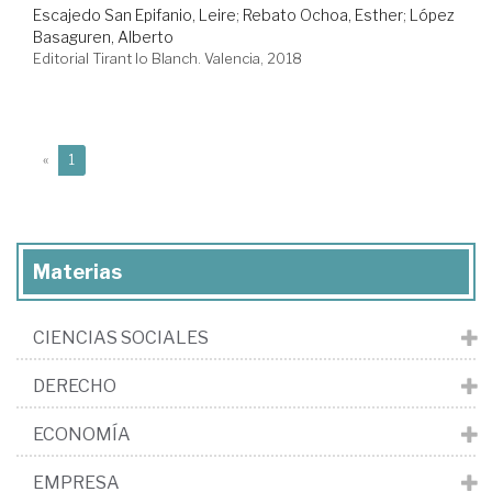
Escajedo San Epifanio, Leire
;
Rebato Ochoa, Esther
;
López
Basaguren, Alberto
Editorial Tirant lo Blanch. Valencia, 2018
(current)
«
1
Materias
CIENCIAS SOCIALES
DERECHO
ECONOMÍA
EMPRESA