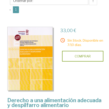
Esther
↑
(current)
«
1
33,00 €
Sin Stock. Disponible en
7/10 días.
COMPRAR
Derecho a una alimentación adecuada
y despilfarro alimentario