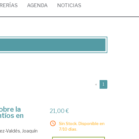
BRERÍAS
AGENDA
NOTICIAS
(current)
«
1
obre la
21,00 €
ntíos en
Sin Stock. Disponible en
7/10 días.
z-Valdés, Joaquín