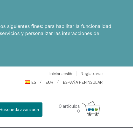
os siguientes fines:
para habilitar la funcionalidad
servicios y personalizar las interacciones de
Iniciar sesión
Registrarse
ES
EUR
ESPAÑA PENINSULAR
0
artículos
Busqueda avanzada
0