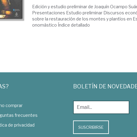
Edición y estudio preliminar de Joaquín Ocampo Suár
Presentaciones Estudio preliminar Discursos econ
sobre la restauración de los montes y plantíos en E
onomástico Índice detallado
AS?
BOLETÍN DE NOVEDAD
o comprar
guntas frecuentes
tica de privacidad
SUSCRIBIRSE