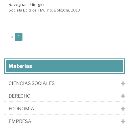
Ravegnani, Giorgio
Società Editrice Il Mulino. Bologna, 2019
(current)
«
1
Materias
CIENCIAS SOCIALES
DERECHO
ECONOMÍA
EMPRESA