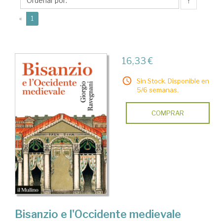
↑
(current)
«
1
16,33 €
Sin Stock. Disponible en
5/6 semanas.
COMPRAR
Bisanzio e l'Occidente medievale