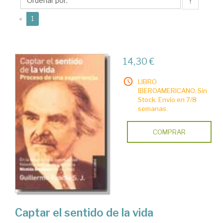
↑
(current)
«
1
14,30 €
LIBRO
IBEROAMERICANO. Sin
Stock. Envío en 7/8
semanas.
COMPRAR
Captar el sentido de la vida