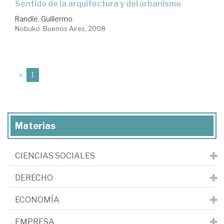
sentido de la arquitectura y del urbanismo
Randle, Guillermo
Nobuko. Buenos Aires, 2008
(current)
«
1
Materias
CIENCIAS SOCIALES
DERECHO
ECONOMÍA
EMPRESA