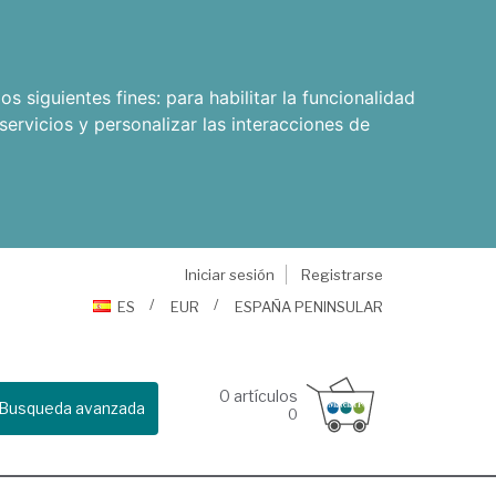
os siguientes fines:
para habilitar la funcionalidad
servicios y personalizar las interacciones de
Iniciar sesión
Registrarse
ES
EUR
ESPAÑA PENINSULAR
0
artículos
Busqueda avanzada
0