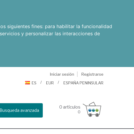
os siguientes fines:
para habilitar la funcionalidad
servicios y personalizar las interacciones de
Iniciar sesión
Registrarse
ES
EUR
ESPAÑA PENINSULAR
0
artículos
Busqueda avanzada
0