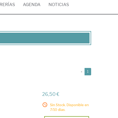
BRERÍAS
AGENDA
NOTICIAS
(current)
«
1
26,50 €
Sin Stock. Disponible en
7/10 días.