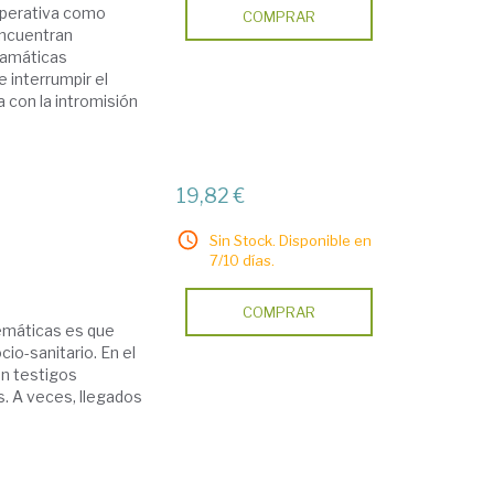
imperativa como
COMPRAR
encuentran
ramáticas
 interrumpir el
 con la intromisión
19,82 €
Sin Stock. Disponible en
7/10 días.
COMPRAR
lemáticas es que
cio-sanitario. En el
en testigos
. A veces, llegados