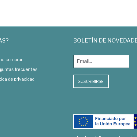
AS?
BOLETÍN DE NOVEDAD
o comprar
guntas frecuentes
tica de privacidad
SUSCRIBIRSE