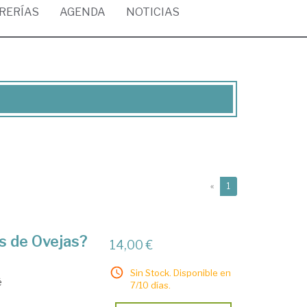
BRERÍAS
AGENDA
NOTICIAS
(current)
«
1
s de Ovejas?
14,00 €
Sin Stock. Disponible en
é
7/10 días.