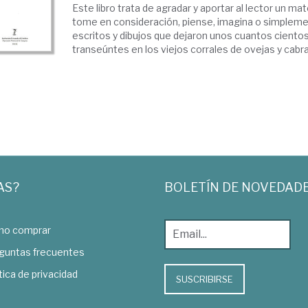
Este libro trata de agradar y aportar al lector un mat
tome en consideración, piense, imagina o simpleme
escritos y dibujos que dejaron unos cuantos ciento
transeúntes en los viejos corrales de ovejas y cabra
AS?
BOLETÍN DE NOVEDAD
o comprar
guntas frecuentes
tica de privacidad
SUSCRIBIRSE