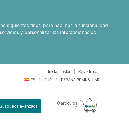
os siguientes fines:
para habilitar la funcionalidad
servicios y personalizar las interacciones de
Iniciar sesión
Registrarse
ES
EUR
ESPAÑA PENINSULAR
0
artículos
Busqueda avanzada
0