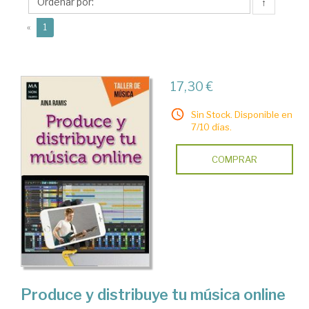
↑
(current)
«
1
17,30 €
Sin Stock. Disponible en
7/10 días.
COMPRAR
Produce y distribuye tu música online