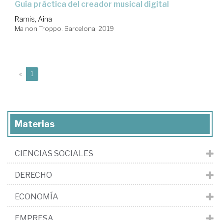
guía práctica del creador musical digital
Ramis, Aina
Ma non Troppo. Barcelona, 2019
(current)
«
1
Materias
CIENCIAS SOCIALES
DERECHO
ECONOMÍA
EMPRESA