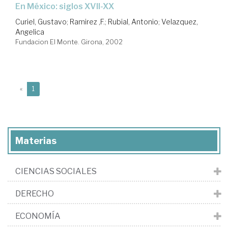
en México: siglos XVII-XX
Curiel, Gustavo
;
Ramirez ,F.
;
Rubial, Antonio
;
Velazquez,
Angelica
Fundacion El Monte. Girona, 2002
(current)
«
1
Materias
CIENCIAS SOCIALES
DERECHO
ECONOMÍA