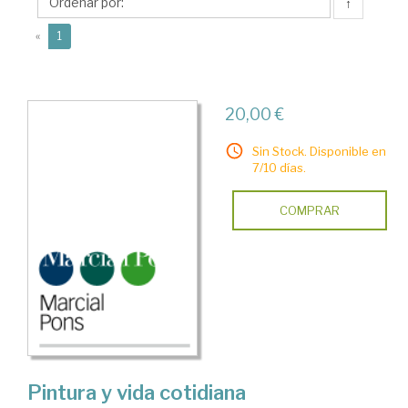
↑
(current)
«
1
20,00 €
Sin Stock. Disponible en
7/10 días.
COMPRAR
Pintura y vida cotidiana