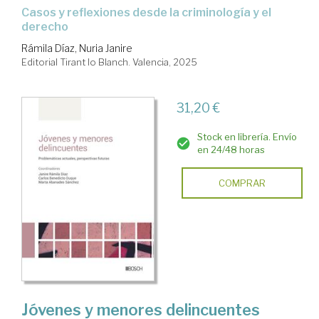
Casos y reflexiones desde la criminología y el
derecho
Rámila Díaz, Nuria Janire
Editorial Tirant lo Blanch. Valencia, 2025
31,20 €
Stock en librería. Envío
en 24/48 horas
COMPRAR
Jóvenes y menores delincuentes