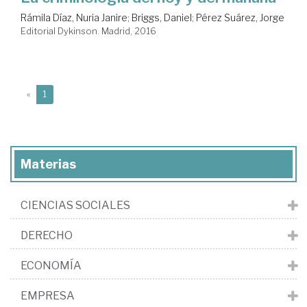
Rámila Díaz, Nuria Janire
;
Briggs, Daniel
;
Pérez Suárez, Jorge
Editorial Dykinson. Madrid, 2016
(current)
«
1
Materias
CIENCIAS SOCIALES
DERECHO
ECONOMÍA
EMPRESA