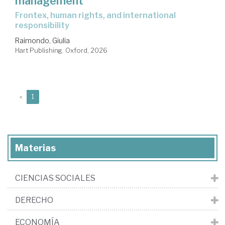
management
Frontex, human rights, and international
responsibility
Raimondo, Giulia
Hart Publishing. Oxford, 2026
(current)
«
1
Materias
CIENCIAS SOCIALES
DERECHO
ECONOMÍA