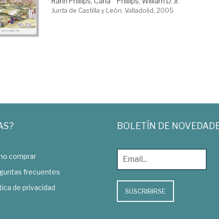
Rahn Phillips, Carla
Phillips, William D. Jr.
Junta de Castilla y León. Valladolid, 2005
AS?
BOLETÍN DE NOVEDAD
o comprar
guntas frecuentes
tica de privacidad
SUSCRIBIRSE