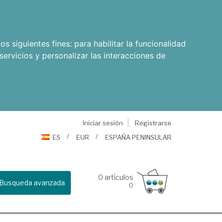
os siguientes fines:
para habilitar la funcionalidad
servicios y personalizar las interacciones de
Iniciar sesión
Registrarse
ES
EUR
ESPAÑA PENINSULAR
0
artículos
Busqueda avanzada
0