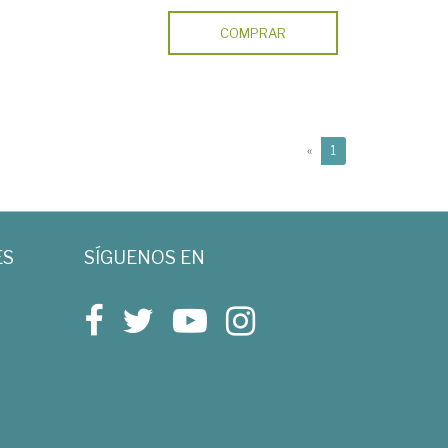
COMPRAR
(current)
«
1
ES
SÍGUENOS EN