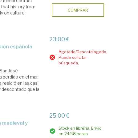
continual contact
 that history from
COMPRAR
ly on culture,
23,00 €
esión española
Agotado/Descatalogado.
Puede solicitar
búsqueda.
 San José
 perdido en el mar.
 residió en las casi
r descontado que la
25,00 €
Stock en librería. Envío
en 24/48 horas