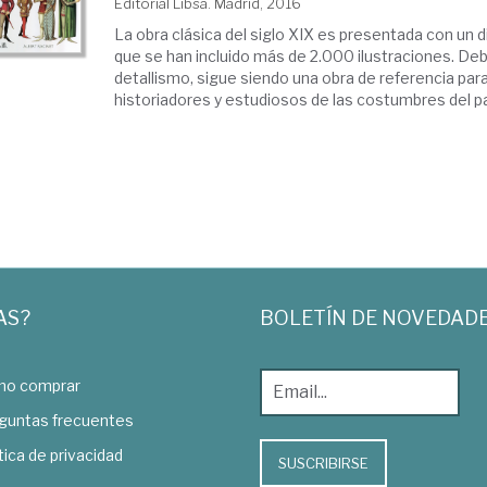
Editorial Libsa. Madrid, 2016
La obra clásica del siglo XIX es presentada con un d
que se han incluido más de 2.000 ilustraciones. Debi
detallismo, sigue siendo una obra de referencia par
historiadores y estudiosos de las costumbres del pa
AS?
BOLETÍN DE NOVEDAD
o comprar
guntas frecuentes
tica de privacidad
SUSCRIBIRSE