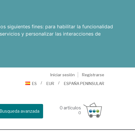
os siguientes fines:
para habilitar la funcionalidad
servicios y personalizar las interacciones de
Iniciar sesión
Registrarse
ES
EUR
ESPAÑA PENINSULAR
0
artículos
Busqueda avanzada
0