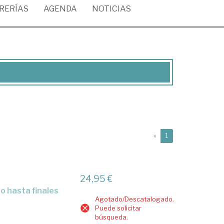
BRERÍAS
AGENDA
NOTICIAS
(current)
«
1
24,95 €
Agotado/Descatalogado.
Puede solicitar
búsqueda.